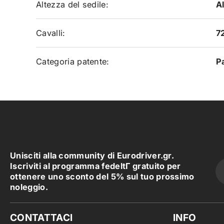
Altezza del sedile:
A
Cavalli:
7
Categoria patente:
P
Unisciti alla community di Eurodriver.gr.
Iscriviti al programma fedeltΓ gratuito per
ottenere uno sconto del 5% sul tuo prossimo
noleggio.
CONTATTACI
INFO