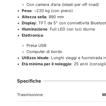
Con camera d’aria (ideali per off-road)
Peso
: ~220 kg (con pieno)
Altezza sella
: 890 mm
Display
: TFT da 5” con connettività Bluetoo
Illuminazione
: Full LED con luci diurne
Elettronica
:
Presa USB
Computer di bordo
Utilizzo ideale
: Lunghi viaggi e fuoristrada 
Età minima per il noleggio
: 25 anni (consigli
Specifiche
Trasmissione:
M