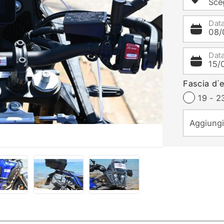
Sceg
Data
08/
Dat
15/
Fascia d`e
19 - 2