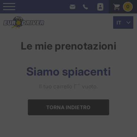
0
Le mie prenotazioni
Siamo spiacenti
Il tuo carrello Γ¨ vuoto.
TORNA INDIETRO