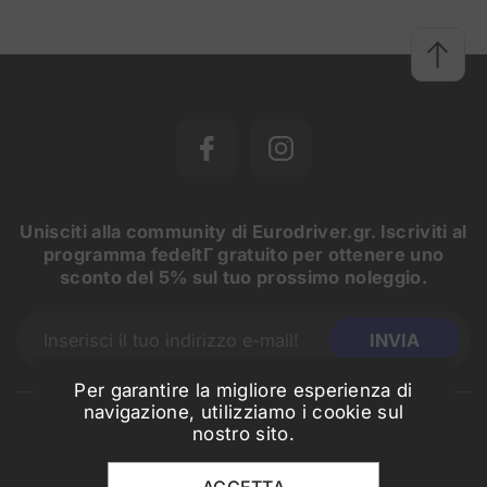
Unisciti alla community di Eurodriver.gr. Iscriviti al
programma fedeltΓ gratuito per ottenere uno
sconto del 5% sul tuo prossimo noleggio.
Per garantire la migliore esperienza di
navigazione, utilizziamo i cookie sul
nostro sito.
CONTATTACI