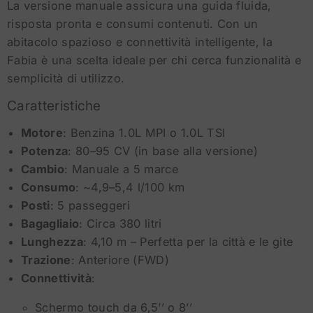
La versione manuale assicura una guida fluida,
risposta pronta e consumi contenuti. Con un
abitacolo spazioso e connettività intelligente, la
Fabia è una scelta ideale per chi cerca funzionalità e
semplicità di utilizzo.
Caratteristiche
Motore
: Benzina 1.0L MPI o 1.0L TSI
Potenza
: 80–95 CV (in base alla versione)
Cambio
: Manuale a 5 marce
Consumo
: ~4,9–5,4 l/100 km
Posti
: 5 passeggeri
Bagagliaio
: Circa 380 litri
Lunghezza
: 4,10 m – Perfetta per la città e le gite
Trazione
: Anteriore (FWD)
Connettività
:
Schermo touch da 6,5’’ o 8’’