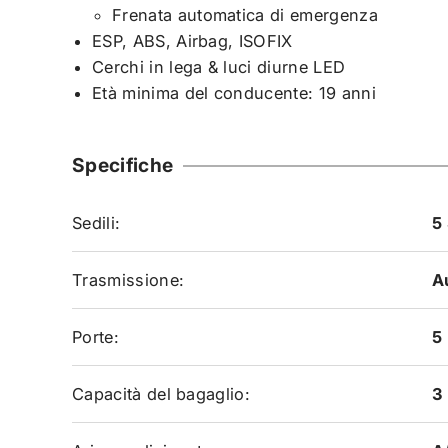
Frenata automatica di emergenza
ESP, ABS, Airbag, ISOFIX
Cerchi in lega & luci diurne LED
Età minima del conducente: 19 anni
Specifiche
Sedili:
5 
Trasmissione:
A
Porte:
5
Capacità del bagaglio:
3