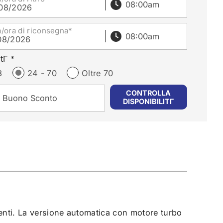
08/2026
a/ora di riconsegna*
08/2026
tΓ *
3
24 - 70
Oltre 70
nti. La versione automatica con motore turbo