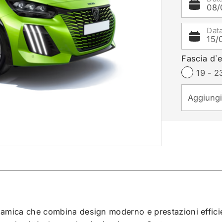
08/
Dat
15/
Fascia d`e
19 - 2
amica che combina design moderno e prestazioni efficie