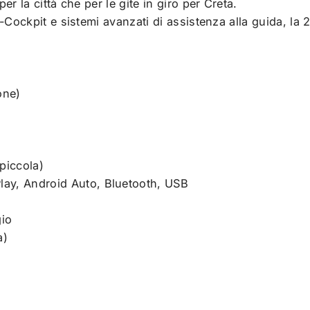
er la città che per le gite in giro per Creta.
 i-Cockpit e sistemi avanzati di assistenza alla guida, la
one)
piccola)
lay, Android Auto, Bluetooth, USB
gio
a)