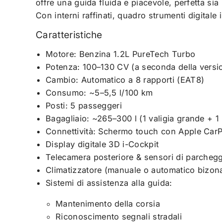
offre una guida fluida e piacevole, perfetta sia p
Con interni raffinati, quadro strumenti digitale
Caratteristiche
Motore: Benzina 1.2L PureTech Turbo
Potenza: 100–130 CV (a seconda della versi
Cambio: Automatico a 8 rapporti (EAT8)
Consumo: ~5–5,5 l/100 km
Posti: 5 passeggeri
Bagagliaio: ~265–300 l (1 valigia grande + 1 
Connettività: Schermo touch con Apple CarP
Display digitale 3D i-Cockpit
Telecamera posteriore & sensori di parcheg
Climatizzatore (manuale o automatico bizon
Sistemi di assistenza alla guida:
Mantenimento della corsia
Riconoscimento segnali stradali