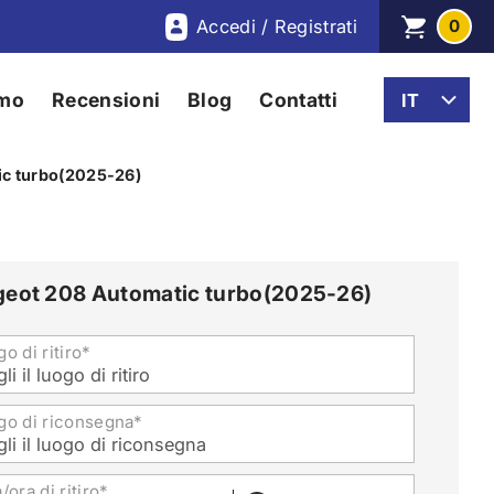
Accedi / Registrati
0
amo
Recensioni
Blog
Contatti
c turbo(2025-26)
eot 208 Automatic turbo(2025-26)
o di ritiro*
li il luogo di ritiro
go di riconsegna*
li il luogo di riconsegna
/ora di ritiro*