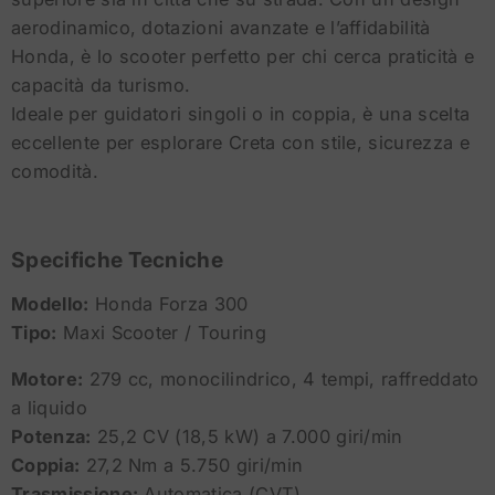
aerodinamico, dotazioni avanzate e l’affidabilità
Honda, è lo scooter perfetto per chi cerca praticità e
capacità da turismo.
Ideale per guidatori singoli o in coppia, è una scelta
eccellente per esplorare Creta con stile, sicurezza e
comodità.
Specifiche Tecniche
Modello:
Honda Forza 300
Tipo:
Maxi Scooter / Touring
Motore:
279 cc, monocilindrico, 4 tempi, raffreddato
a liquido
Potenza:
25,2 CV (18,5 kW) a 7.000 giri/min
Coppia:
27,2 Nm a 5.750 giri/min
Trasmissione:
Automatica (CVT)