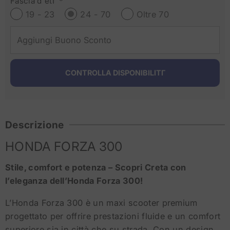
Fascia d`etΓ *
19 - 23
24 - 70
Oltre 70
Descrizione
HONDA FORZA 300
Stile, comfort e potenza – Scopri Creta con
l’eleganza dell’Honda Forza 300!
L’Honda Forza 300 è un maxi scooter premium
progettato per offrire prestazioni fluide e un comfort
superiore sia in città che su strada. Con un design