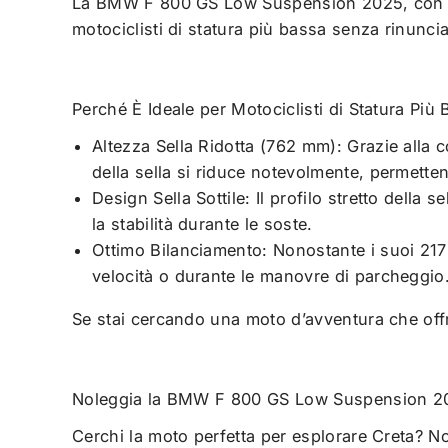
La BMW F 800 GS Low Suspension 2025, con sella
motociclisti di statura più bassa senza rinunci
Perché È Ideale per Motociclisti di Statura Più
Altezza Sella Ridotta (762 mm): Grazie alla 
della sella si riduce notevolmente, permette
Design Sella Sottile: Il profilo stretto della
la stabilità durante le soste.
Ottimo Bilanciamento: Nonostante i suoi 217 
velocità o durante le manovre di parcheggio
Se stai cercando una moto d’avventura che offra
Noleggia la BMW F 800 GS Low Suspension 202
Cerchi la moto perfetta per esplorare Creta? N