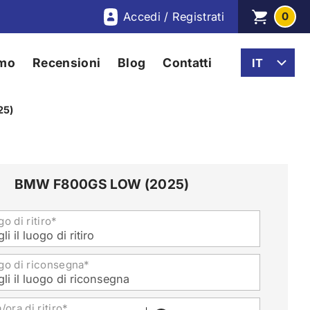
Accedi / Registrati
0
amo
Recensioni
Blog
Contatti
25)
BMW F800GS LOW (2025)
o di ritiro*
li il luogo di ritiro
go di riconsegna*
li il luogo di riconsegna
/ora di ritiro*