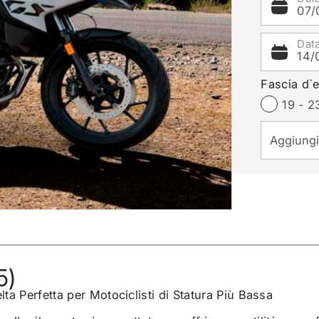
07/
Dat
14/
Fascia d`e
19 - 2
5)
Perfetta per Motociclisti di Statura Più Bassa