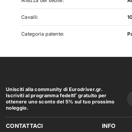
Altezza del sedile:
A
Cavalli:
1
Categoria patente:
P
Unisciti alla community di Eurodriver.gr.
Iscriviti al programma fedeltΓ gratuito per
ottenere uno sconto del 5% sul tuo prossimo
noleggio.
CONTATTACI
INFO