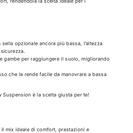
rt, rendendola la scelta ideale per i
 sella opzionale ancora più bassa, l’altezza
 sicurezza.
on le gambe per raggiungere il suolo, migliorando
asso che la rende facile da manovrare a bassa
 Suspension è la scelta giusta per te!
 mix ideale di comfort, prestazioni e