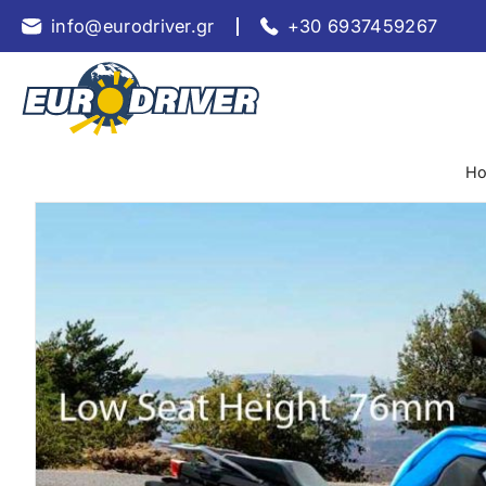
info@eurodriver.gr
+30 6937459267
H