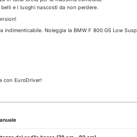
 belli e i luoghi nascosti da non perdere.
ension!
ra indimenticabile. Noleggia la BMW F 800 GS Low Suspen
ta con EuroDriver!
anuale