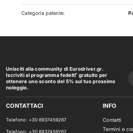
Categoria patente:
P
Unisciti alla community di Eurodriver.gr.
Iscriviti al programma fedeltΓ gratuito per
ottenere uno sconto del 5% sul tuo prossimo
noleggio.
CONTATTACI
INFO
Telefono:
+30 6937459267
Contatti
Termini e co
Telefono:
+30 6937459267