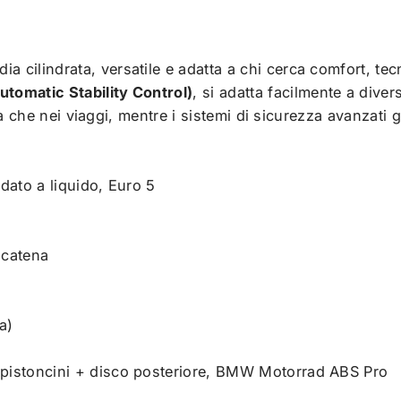
cilindrata, versatile e adatta a chi cerca comfort, tecn
tomatic Stability Control)
, si adatta facilmente a diver
ittà che nei viaggi, mentre i sistemi di sicurezza avanzat
ddato a liquido, Euro 5
 catena
a)
 pistoncini + disco posteriore, BMW Motorrad ABS Pro