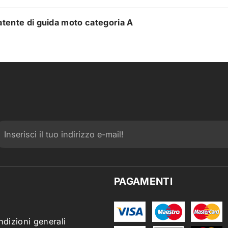
atente di guida moto categoria A
PAGAMENTI
ndizioni generali