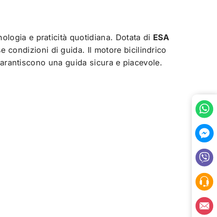
ologia e praticità quotidiana. Dotata di
ESA
se condizioni di guida. Il motore bicilindrico
i garantiscono una guida sicura e piacevole.