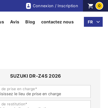
Connexion / Inscription
0
us
Avis
Blog
contactez nous
SUZUKI DR-Z4S 2026
u de prise en charge*
isissez le lieu de prise en charge
 de restitution*