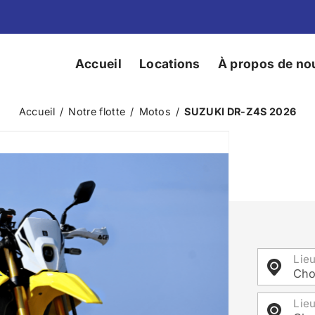
Accueil
Locations
À propos de no
Accueil
/
Notre flotte
/
Motos
/
SUZUKI DR-Z4S 2026
Lie
Cho
Lieu