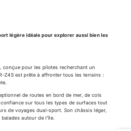
rt légère idéale pour explorer aussi bien les
, conçue pour les pilotes recherchant un
R-Z4S est prête à affronter tous les terrains :
te.
ceptionnel de routes en bord de mer, de cols
 confiance sur tous les types de surfaces tout
eurs de voyages dual-sport. Son châssis léger,
balades autour de l’île.