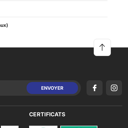
aux)
CERTIFICATS