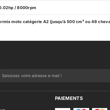
0.02hp / 8000rpm
ermis moto catégorie A2 (jusqu’à 500 cm³ ou 48 chev
PAIEMENTS
ous