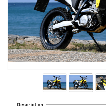
Description