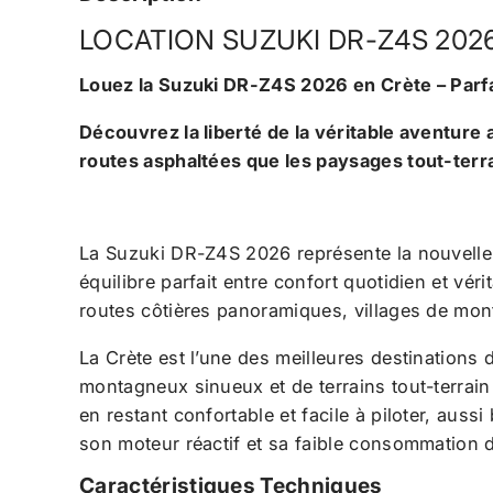
LOCATION SUZUKI DR-Z4S 202
Louez la Suzuki DR-Z4S 2026 en Crète – Parfai
Découvrez la liberté de la véritable aventure
routes asphaltées que les paysages tout-terra
La Suzuki DR-Z4S 2026 représente la nouvelle 
équilibre parfait entre confort quotidien et véri
routes côtières panoramiques, villages de mont
La Crète est l’une des meilleures destinations
montagneux sinueux et de terrains tout-terrain 
en restant confortable et facile à piloter, au
son moteur réactif et sa faible consommation d
Caractéristiques Techniques