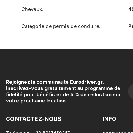
Chevaux:
4
Catégorie de permis de conduire:
P
Rejoignez la communauté Eurodriver.gr.
Inscrivez-vous gratuitement au programme de
fidélité pour bénéficier de 5 % de réduction sur
votre prochaine location.
CONTACTEZ-NOUS
INFO
Téléphone:
+30 6937459267
contactez n