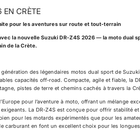
6 EN CRÈTE
te pour les aventures sur route et tout-terrain
 avec la nouvelle Suzuki DR-Z4S 2026 — la moto dual spo
in de la Crète.
génération des légendaires motos dual sport de Suzuki
tables capacités off-road. Compacte, agile et fiable, la D
agne, pistes de terre et chemins cachés à travers la Crè
 d’Europe pour l’aventure à moto, offrant un mélange ex
exigeants. La DR-Z4S est conçue pour offrir stabilité et
ssi bien pour les motards expérimentés que pour les amat
e carburant en font un excellent choix pour les longues 