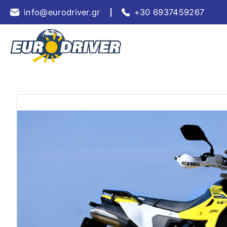
info@eurodriver.gr
+30 6937459267