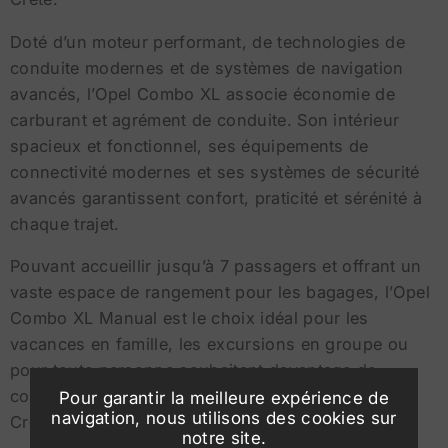
Doté d’un moteur performant, de technologies de
conduite modernes et de systèmes de navigation
avancés, l’Opel Combo XL associe économie de
carburant et agrément de conduite. Son intérieur
spacieux et fonctionnel, ses équipements de
connectivité modernes et ses systèmes de sécurité
avancés garantissent confort, praticité et sérénité à
chaque trajet.
Pouvant accueillir jusqu’à 7 passagers et offrant un
vaste espace de rangement pour les bagages, l’Opel
Combo XL Manual est le choix idéal pour les
vacances en famille, les excursions en groupe ou
pour toute personne souhaitant davantage de
confort et de flexibilité lors de la découverte de la
Pour garantir la meilleure expérience de
navigation, nous utilisons des cookies sur
Crète.
notre site.