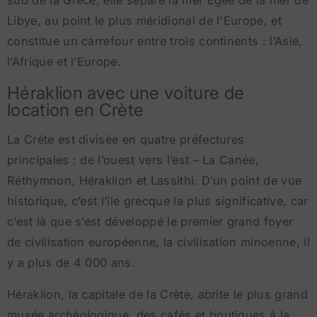
sud de la Grèce, elle sépare la mer Égée de la mer de
Libye, au point le plus méridional de l'Europe, et
constitue un carrefour entre trois continents : l’Asie,
l’Afrique et l’Europe.
Héraklion avec une voiture de
location en Crète
La Crète est divisée en quatre préfectures
principales : de l’ouest vers l’est – La Canée,
Réthymnon, Héraklion et Lassithi. D’un point de vue
historique, c’est l’île grecque la plus significative, car
c’est là que s’est développé le premier grand foyer
de civilisation européenne, la civilisation minoenne, il
y a plus de 4 000 ans.
Héraklion, la capitale de la Crète, abrite le plus grand
musée archéologique, des cafés et boutiques à la