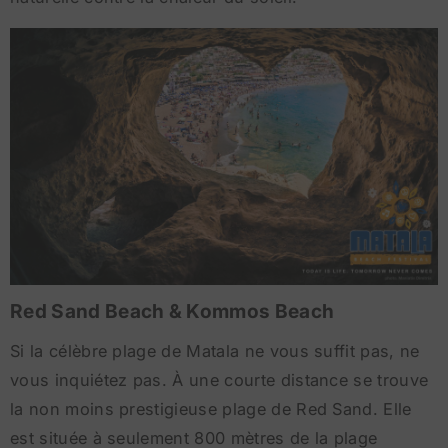
Red Sand Beach & Kommos Beach
Si la célèbre plage de Matala ne vous suffit pas, ne
vous inquiétez pas. À une courte distance se trouve
la non moins prestigieuse plage de Red Sand. Elle
est située à seulement 800 mètres de la plage