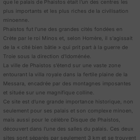
que le palais de Phaistos était l’un des centres les
plus importants et les plus riches de la civilisation
minoenne.
Phaistos fut l’une des grandes cités fondées en
Crète par le roi Minos et, selon Homère, il s’agissait
de la « cité bien bâtie » qui prit part à la guerre de
Troie sous la direction d’Idoménée.
La ville de Phaistos s’étend sur une vaste zone
entourant la villa royale dans la fertile plaine de la
Messara, encadrée par des montagnes imposantes
et située sur une magnifique colline.
Ce site est d’une grande importance historique, non
seulement pour ses palais et son complexe minoen,
mais aussi pour le célèbre Disque de Phaistos,
découvert dans l’une des salles du palais. Ces deux
sites sont séparés par seulement 3 km et se trouvent