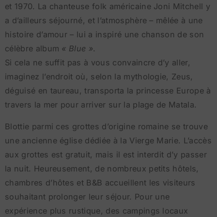
et 1970. La chanteuse folk américaine Joni Mitchell y
a d’ailleurs séjourné, et l’atmosphère – mêlée à une
histoire d’amour – lui a inspiré une chanson de son
célèbre album
« Blue »
.
Si cela ne suffit pas à vous convaincre d’y aller,
imaginez l’endroit où, selon la mythologie, Zeus,
déguisé en taureau, transporta la princesse Europe à
travers la mer pour arriver sur la plage de Matala.
Blottie parmi ces grottes d’origine romaine se trouve
une ancienne église dédiée à la Vierge Marie. L’accès
aux grottes est gratuit, mais il est interdit d’y passer
la nuit. Heureusement, de nombreux petits hôtels,
chambres d’hôtes et B&B accueillent les visiteurs
souhaitant prolonger leur séjour. Pour une
expérience plus rustique, des campings locaux