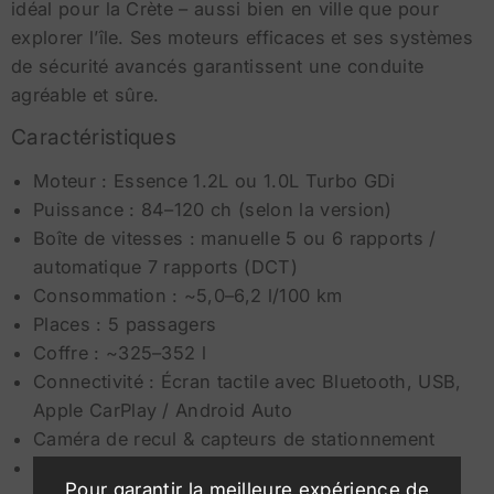
idéal pour la Crète – aussi bien en ville que pour
explorer l’île. Ses moteurs efficaces et ses systèmes
de sécurité avancés garantissent une conduite
agréable et sûre.
Caractéristiques
Moteur : Essence 1.2L ou 1.0L Turbo GDi
Puissance : 84–120 ch (selon la version)
Boîte de vitesses : manuelle 5 ou 6 rapports /
automatique 7 rapports (DCT)
Consommation : ~5,0–6,2 l/100 km
Places : 5 passagers
Coffre : ~325–352 l
Connectivité : Écran tactile avec Bluetooth, USB,
Apple CarPlay / Android Auto
Caméra de recul & capteurs de stationnement
Climatisation
Pour garantir la meilleure expérience de