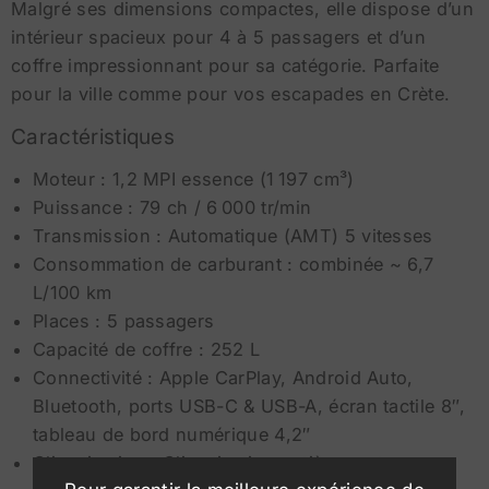
Malgré ses dimensions compactes, elle dispose d’un
intérieur spacieux pour 4 à 5 passagers et d’un
coffre impressionnant pour sa catégorie. Parfaite
pour la ville comme pour vos escapades en Crète.
Caractéristiques
Moteur : 1,2 MPI essence (1 197 cm³)
Puissance : 79 ch / 6 000 tr/min
Transmission : Automatique (AMT) 5 vitesses
Consommation de carburant : combinée ~ 6,7
L/100 km
Places : 5 passagers
Capacité de coffre : 252 L
Connectivité : Apple CarPlay, Android Auto,
Bluetooth, ports USB-C & USB-A, écran tactile 8″,
tableau de bord numérique 4,2″
Climatisation : Climatisation entièrement