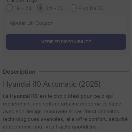
Tranche d’âge*
19 - 23
24 - 70
Plus De 70
Description
Hyundai i10 Automatic (2025)
La
Hyundai i10
est le choix idéal pour ceux qui
recherchent une voiture urbaine moderne et fiable.
Avec son design renouvelé et ses fonctionnalités
technologiques avancées, elle offre confort, sécurité
et économie pour vos trajets quotidiens.