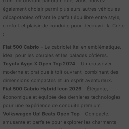
d’un toit ouvrant panoramique, vous pouvez
également choisir parmi plusieurs autres véhicules
décapotables offrant le parfait équilibre entre style,
confort et plaisir de conduite pour découvrir la Crète
:
Fiat 500 Cabrio
– Le cabriolet italien emblématique,
idéal pour les couples et les balades côtières.
Toyota Aygo X Open Top 2024
– Un crossover
moderne et pratique à toit ouvrant, combinant des
dimensions compactes et un esprit aventureux.
Fiat 500 Cabrio Hybrid Icon 2026
– Élégante,
économique et équipée des dernières technologies
pour une expérience de conduite premium.
Volkswagen Up! Beats Open Top
– Compacte,
amusante et parfaite pour explorer les charmants