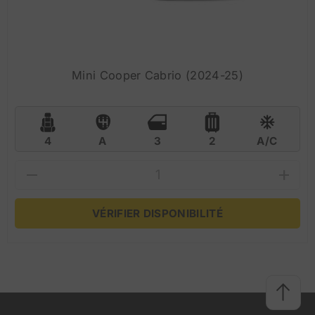
Mini Cooper Cabrio (2024-25)
4
A
3
2
A/C
VÉRIFIER DISPONIBILITÉ