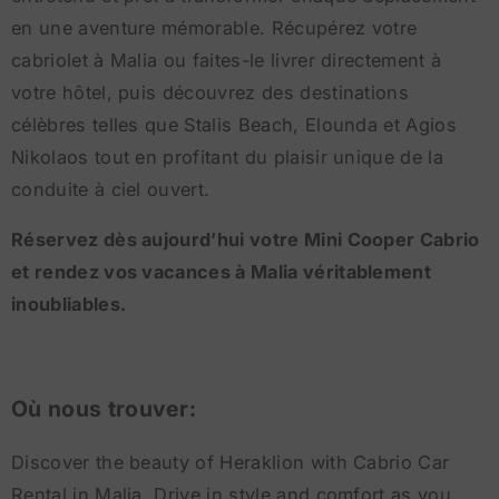
en une aventure mémorable. Récupérez votre
cabriolet à Malia ou faites-le livrer directement à
votre hôtel, puis découvrez des destinations
célèbres telles que Stalis Beach, Elounda et Agios
Nikolaos tout en profitant du plaisir unique de la
conduite à ciel ouvert.
Réservez dès aujourd’hui votre Mini Cooper Cabrio
et rendez vos vacances à Malia véritablement
inoubliables.
Où nous trouver:
Discover the beauty of Heraklion with Cabrio Car
Rental in Malia. Drive in style and comfort as you