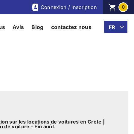
Connexion / Inscription
0
us
Avis
Blog
contactez nous
on sur les locations de voitures en Crète |
n de voiture – Fin août