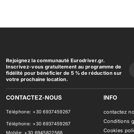
Rejoignez la communauté Eurodriver.gr.
Inscrivez-vous gratuitement au programme de
fidélité pour bénéficier de 5 % de réduction sur
votre prochaine location.
CONTACTEZ-NOUS
INFO
Téléphone:
+30 6937459267
contactez n
Conditions 
Téléphone:
+30 6937459267
Cookies poli
Mobile:
+30 6945822568