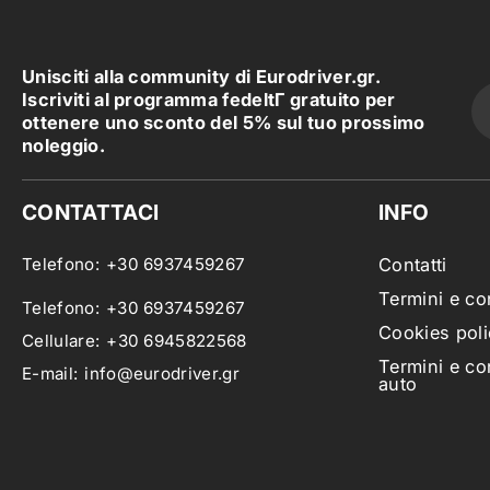
Unisciti alla community di Eurodriver.gr.
Iscriviti al programma fedeltΓ gratuito per
ottenere uno sconto del 5% sul tuo prossimo
noleggio.
CONTATTACI
INFO
Telefono:
+30 6937459267
Contatti
Termini e co
Telefono:
+30 6937459267
Cookies poli
Cellulare:
+30 6945822568
Termini e co
E-mail:
info@eurodriver.gr
auto