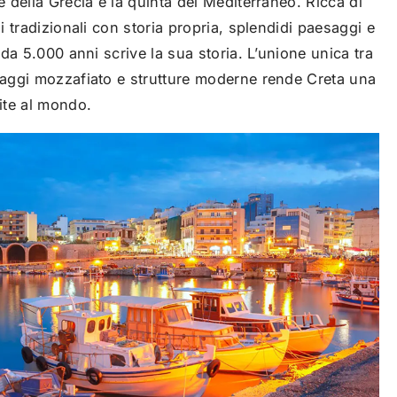
e della Grecia e la quinta del Mediterraneo. Ricca di
gi tradizionali con storia propria, splendidi paesaggi e
, da 5.000 anni scrive la sua storia. L’unione unica tra
esaggi mozzafiato e strutture moderne rende Creta una
rite al mondo.