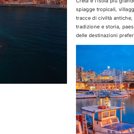
Creta è l’isola più grand
spiagge tropicali, villag
tracce di civiltà antiche
tradizione e storia, pa
delle destinazioni prefe