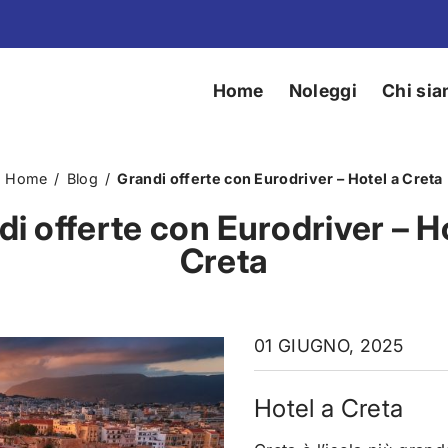
Home
Noleggi
Chi si
Home
/
Blog
/
Grandi offerte con Eurodriver – Hotel a Creta
i offerte con Eurodriver – H
Creta
01 GIUGNO, 2025
Hotel a Creta