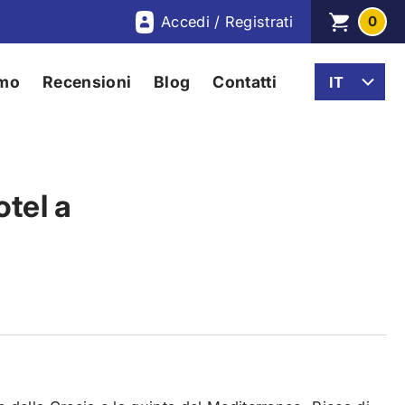
Accedi / Registrati
0
amo
Recensioni
Blog
Contatti
otel a