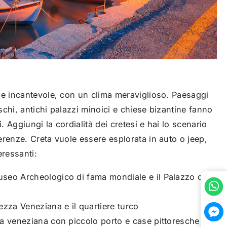
 e incantevole, con un clima meraviglioso. Paesaggi
eschi, antichi palazzi minoici e chiese bizantine fanno
i. Aggiungi la cordialità dei cretesi e hai lo scenario
renze. Creta vuole essere esplorata in auto o jeep,
eressanti:
useo Archeologico di fama mondiale e il Palazzo di
zza Veneziana e il quartiere turco
ina veneziana con piccolo porto e case pittoresche