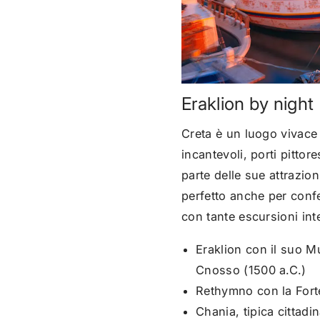
Eraklion by night
Creta è un luogo vivace
incantevoli, porti pittor
parte delle sue attrazion
perfetto anche per confe
con tante escursioni int
Eraklion con il suo M
Cnosso (1500 a.C.)
Rethymno con la Forte
Chania, tipica cittad