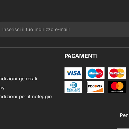
PAGAMENTI
ndizioni generali
cy
ndizioni per il noleggio
Per