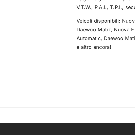
V.T.W., P.A.I., T.P.I., s
Veicoli disponibili: Nu
Daewoo Matiz, Nuova Fi
Automatic, Daewoo Matiz
e altro ancora!