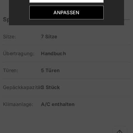
ANPASSEN
Spezifikationen
Sitze:
7 Sitze
Übertragung:
Handbuch
Türen:
5 Türen
Gepäckkapazität:
3 Stück
Klimaanlage:
A/C enthalten