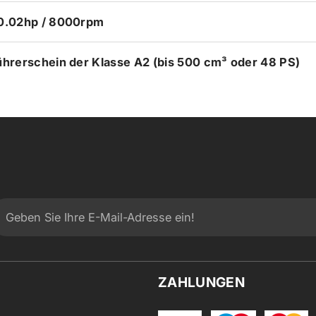
0.02hp / 8000rpm
ührerschein der Klasse A2 (bis 500 cm³ oder 48 PS)
ZAHLUNGEN