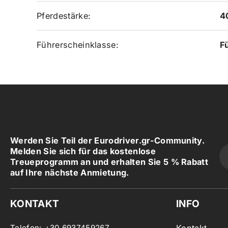
Pferdestärke:
4
Führerscheinklasse:
F
Werden Sie Teil der Eurodriver.gr-Community.
Melden Sie sich für das kostenlose
Treueprogramm an und erhalten Sie 5 % Rabatt
auf Ihre nächste Anmietung.
KONTAKT
INFO
Telefon:
+30 6937459267
Kontakt