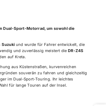
en Dual-Sport-Motorrad, um sowohl die
n
Suzuki
und wurde für Fahrer entwickelt, die
endig und zuverlässig meistert die
DR-Z4S
den auf Kreta.
schung aus Küstenstraßen, kurvenreichen
rgründen souverän zu fahren und gleichzeitig
er im Dual-Sport-Touring. Ihr leichtes
ahl für lange Touren auf der Insel.