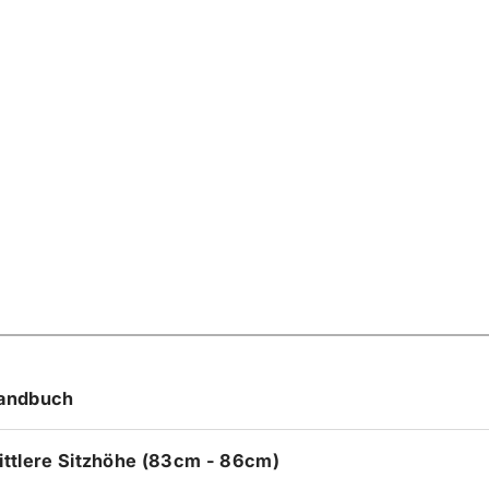
andbuch
ittlere Sitzhöhe (83cm - 86cm)