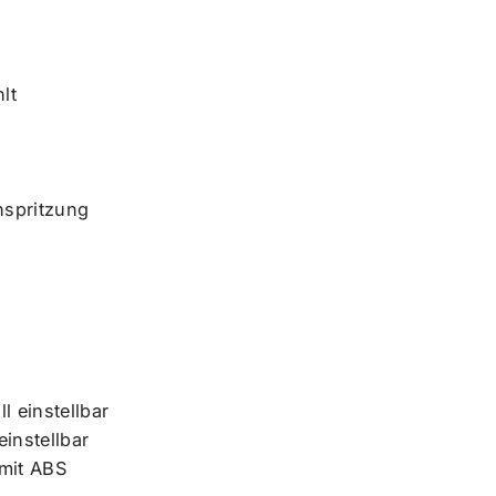
lt
inspritzung
 einstellbar
instellbar
mit ABS