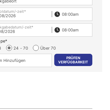
kgabeort
oldatum/-zeit*
08/2026
kgabedatum/-zeit*
08/2026
ppe*
3
24 - 70
Über 70