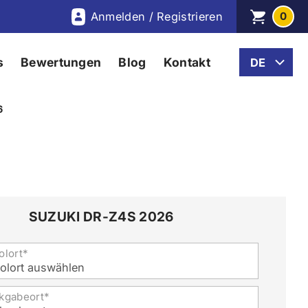
Anmelden / Registrieren
0
s
Bewertungen
Blog
Kontakt
6
SUZUKI DR-Z4S 2026
olort*
olort auswählen
kgabeort*