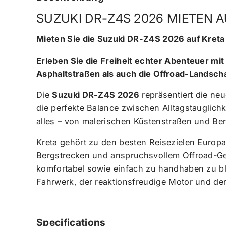
SUZUKI DR-Z4S 2026 MIETEN A
Mieten Sie die Suzuki DR-Z4S 2026 auf Kreta
Erleben Sie die Freiheit echter Abenteuer m
Asphaltstraßen als auch die Offroad-Landsch
Die
Suzuki DR-Z4S 2026
repräsentiert die ne
die perfekte Balance zwischen Alltagstauglich
alles – von malerischen Küstenstraßen und Ber
Kreta gehört zu den besten Reisezielen Europa
Bergstrecken und anspruchsvollem Offroad-G
komfortabel sowie einfach zu handhaben zu blei
Fahrwerk, der reaktionsfreudige Motor und der
Specifications