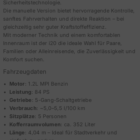
Sicherheitstechnologie.
Die manuelle Version bietet hervorragende Kontrolle,
sanftes Fahrverhalten und direkte Reaktion – bei
gleichzeitig sehr guter Kraftstoffeffizienz.
Mit moderner Technik und einem komfortablen
Innenraum ist der i20 die ideale Wahl für Paare,
Familien oder Alleinreisende, die Zuverlässigkeit und
Komfort suchen.
Fahrzeugdaten
Motor
: 1.2L MPI Benzin
Leistung
: 84 PS
Getriebe
: 5-Gang-Schaltgetriebe
Verbrauch
: ~5,0–5,5 l/100 km
Sitzplätze
: 5 Personen
Kofferraumvolumen
: ca. 352 Liter
Länge
: 4,04 m – Ideal für Stadtverkehr und