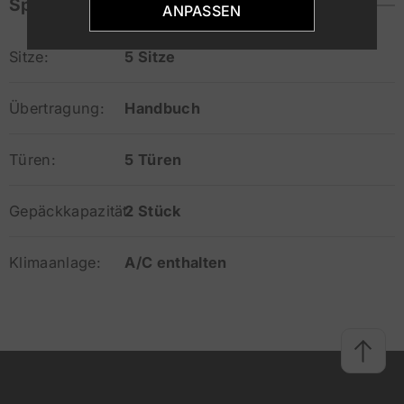
Spezifikationen
ANPASSEN
Sitze:
5 Sitze
Übertragung:
Handbuch
Türen:
5 Türen
Gepäckkapazität:
2 Stück
Klimaanlage:
A/C enthalten