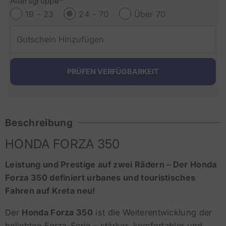
Altersgruppe*
19 - 23
24 - 70
Über 70
Beschreibung
HONDA FORZA 350
Leistung und Prestige auf zwei Rädern – Der Honda
Forza 350 definiert urbanes und touristisches
Fahren auf Kreta neu!
Der
Honda Forza 350
ist die Weiterentwicklung der
beliebten Forza-Serie – stärker, komfortabler und