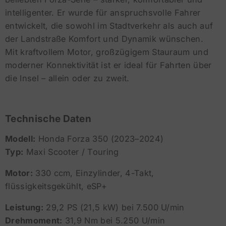
intelligenter. Er wurde für anspruchsvolle Fahrer
entwickelt, die sowohl im Stadtverkehr als auch auf
der Landstraße Komfort und Dynamik wünschen.
Mit kraftvollem Motor, großzügigem Stauraum und
moderner Konnektivität ist er ideal für Fahrten über
die Insel – allein oder zu zweit.
Technische Daten
Modell:
Honda Forza 350 (2023–2024)
Typ:
Maxi Scooter / Touring
Motor:
330 ccm, Einzylinder, 4-Takt,
flüssigkeitsgekühlt, eSP+
Leistung:
29,2 PS (21,5 kW) bei 7.500 U/min
Drehmoment:
31,9 Nm bei 5.250 U/min