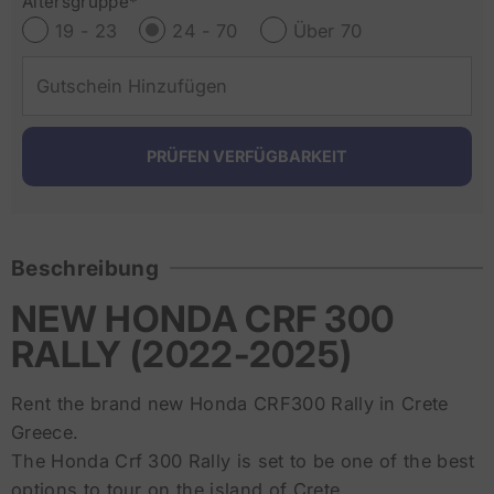
Altersgruppe*
19 - 23
24 - 70
Über 70
Beschreibung
NEW HONDA CRF 300
RALLY (2022-2025)
Rent the brand new Honda CRF300 Rally in Crete
Greece.
The Honda Crf 300 Rally is set to be one of the best
options to tour on the island of Crete.