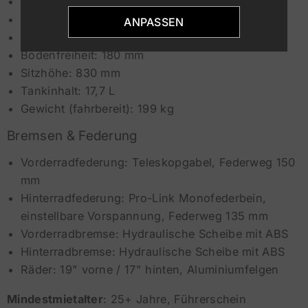
Breite: 828 mm
Höhe: 1.354 mm
ANPASSEN
Radstand: 1.445 mm
Bodenfreiheit: 180 mm
Sitzhöhe: 830 mm
Tankinhalt: 17,7 L
Gewicht (fahrbereit): 199 kg
Bremsen & Federung
Vorderradfederung: Teleskopgabel, Federweg 150
mm
Hinterradfederung: Pro-Link Monofederbein,
einstellbare Vorspannung, Federweg 135 mm
Vorderradbremse: Hydraulische Scheibe mit ABS
Hinterradbremse: Hydraulische Scheibe mit ABS
Räder: 19" vorne / 17" hinten, Aluminiumfelgen
Mindestmietalter
: 25+ Jahre, Führerschein