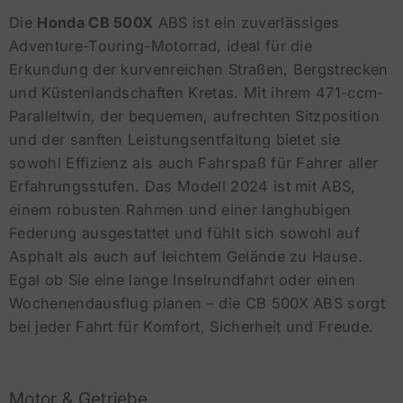
Die
Honda CB 500X
ABS ist ein zuverlässiges
Adventure-Touring-Motorrad, ideal für die
Erkundung der kurvenreichen Straßen, Bergstrecken
und Küstenlandschaften Kretas. Mit ihrem 471-ccm-
Paralleltwin, der bequemen, aufrechten Sitzposition
und der sanften Leistungsentfaltung bietet sie
sowohl Effizienz als auch Fahrspaß für Fahrer aller
Erfahrungsstufen. Das Modell 2024 ist mit ABS,
einem robusten Rahmen und einer langhubigen
Federung ausgestattet und fühlt sich sowohl auf
Asphalt als auch auf leichtem Gelände zu Hause.
Egal ob Sie eine lange Inselrundfahrt oder einen
Wochenendausflug planen – die CB 500X ABS sorgt
bei jeder Fahrt für Komfort, Sicherheit und Freude.
Motor & Getriebe