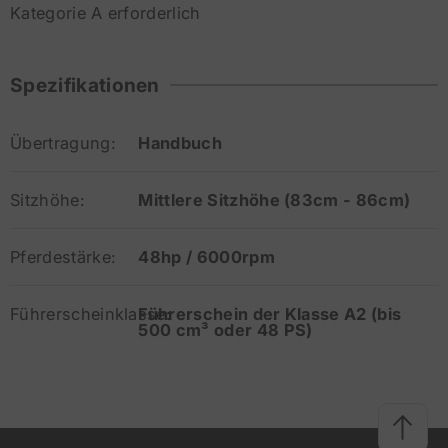
Kategorie A erforderlich
Spezifikationen
Übertragung:
Handbuch
Sitzhöhe:
Mittlere Sitzhöhe (83cm - 86cm)
Pferdestärke:
48hp / 6000rpm
Führerscheinklasse:
Führerschein der Klasse A2 (bis
500 cm³ oder 48 PS)