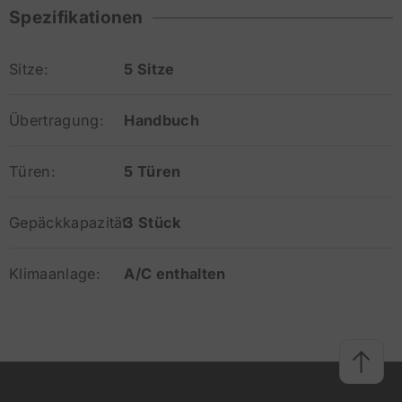
Spezifikationen
Sitze:
5 Sitze
Übertragung:
Handbuch
Türen:
5 Türen
Gepäckkapazität:
3 Stück
Klimaanlage:
A/C enthalten