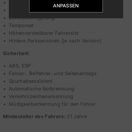
Elektrische Fensterheber
ANPASSEN
Elektrisch verstellbare Außenspiegel
Zentralverriegelung
Tempomat
Höhenverstellbarer Fahrersitz
Hintere Parksensoren (je nach Version)
Sicherheit:
ABS, ESP
Fahrer-, Beifahrer- und Seitenairbags
Spurhalteassistent
Automatische Notbremsung
Verkehrszeichenerkennung
Müdigkeitserkennung für den Fahrer
Mindestalter des Fahrers:
21 Jahre