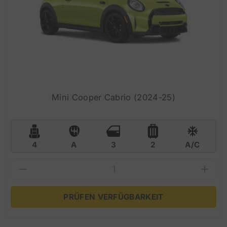
Mini Cooper Cabrio (2024-25)
4
A
3
2
A/C
PRÜFEN VERFÜGBARKEIT