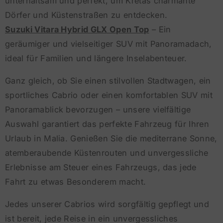
unterhaltsam und perfekt, um Kretas charmante
Dörfer und Küstenstraßen zu entdecken.
Suzuki Vitara Hybrid GLX Open Top
– Ein
geräumiger und vielseitiger SUV mit Panoramadach,
ideal für Familien und längere Inselabenteuer.
Ganz gleich, ob Sie einen stilvollen Stadtwagen, ein
sportliches Cabrio oder einen komfortablen SUV mit
Panoramablick bevorzugen – unsere vielfältige
Auswahl garantiert das perfekte Fahrzeug für Ihren
Urlaub in Malia. Genießen Sie die mediterrane Sonne,
atemberaubende Küstenrouten und unvergessliche
Erlebnisse am Steuer eines Fahrzeugs, das jede
Fahrt zu etwas Besonderem macht.
Jedes unserer Cabrios wird sorgfältig gepflegt und
ist bereit, jede Reise in ein unvergessliches