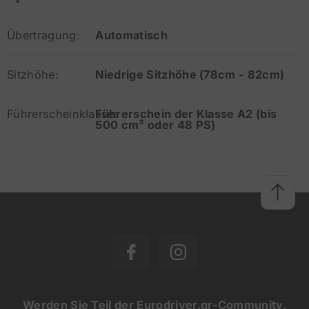
Übertragung:
Automatisch
Sitzhöhe:
Niedrige Sitzhöhe (78cm - 82cm)
Führerscheinklasse:
Führerschein der Klasse A2 (bis
500 cm³ oder 48 PS)
Werden Sie Teil der Eurodriver.gr-Community.