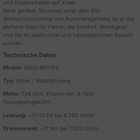
und Küstenstraßen auf Kreta.
Dank großem Stauraum unter dem Sitz,
Windschutzscheibe und Automatikgetriebe ist er die
perfekte Wahl für Fahrer, die Komfort, Wendigkeit
und Stil im städtischen und halbstädtischen Bereich
suchen.
Technische Daten
Modell:
ASUS ADV125
Typ:
Roller / Stadtfahrzeug
Motor:
124 ccm, Einzylinder, 4-Takt,
flüssigkeitsgekühlt
Leistung:
~11–12 PS bei 8.750 U/min
Drehmoment:
~11 Nm bei 7.000 U/min